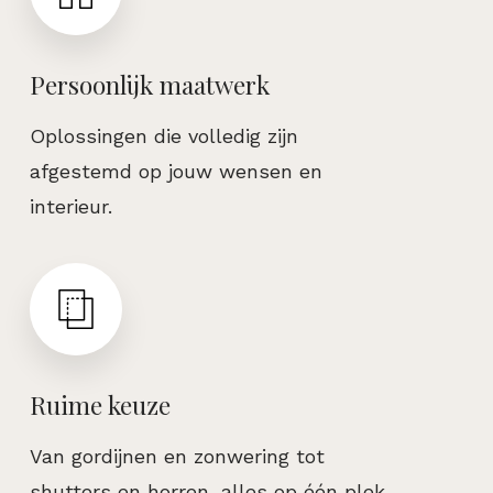
Persoonlijk maatwerk
Oplossingen die volledig zijn
afgestemd op jouw wensen en
interieur.
Ruime keuze
Van gordijnen en zonwering tot
shutters en horren, alles op één plek.