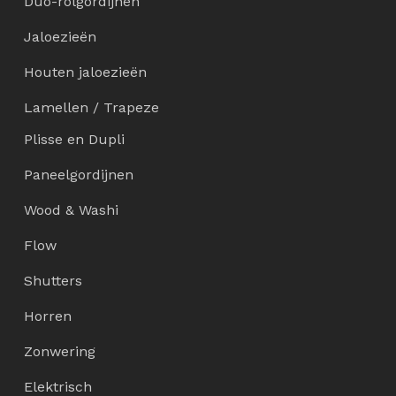
Duo-rolgordijnen
Jaloezieën
Houten jaloezieën
Lamellen / Trapeze
Plisse en Dupli
Paneelgordijnen
Wood & Washi
Flow
Shutters
Horren
Zonwering
Elektrisch