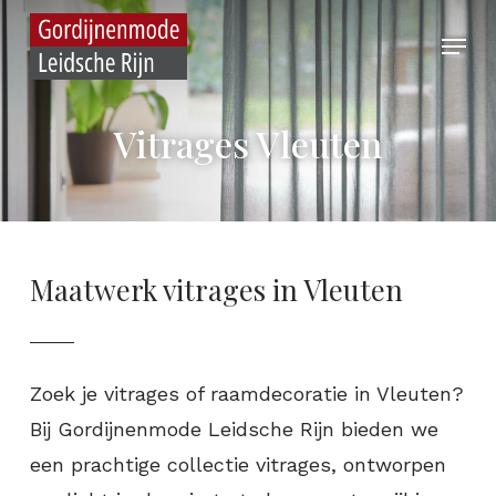
Skip
Menu
to
main
content
Vitrages Vleuten
Maatwerk vitrages in Vleuten
Zoek je vitrages of raamdecoratie in Vleuten?
Bij Gordijnenmode Leidsche Rijn bieden we
een prachtige collectie vitrages, ontworpen