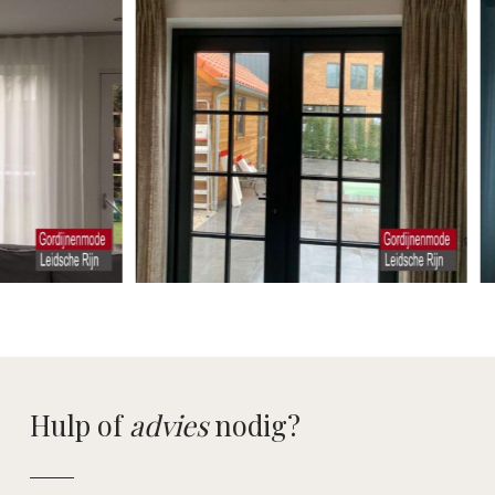
Hulp of
advies
nodig?